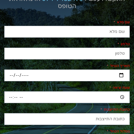
הטופס
שם מלא
טלפון
תאריך הטיול
שעת יציאה
כתובת התייצבות
מסלול הטיול