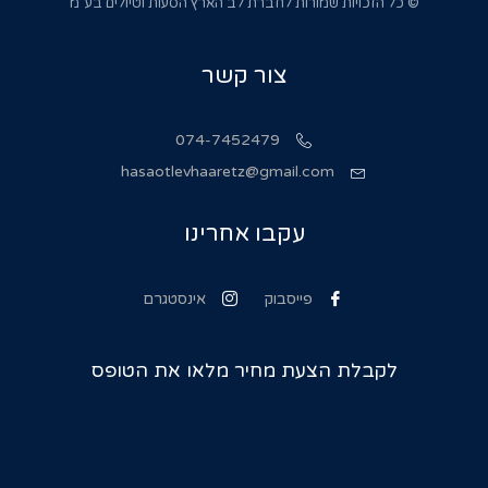
© כל הזכויות שמורות לחברת לב הארץ הסעות וטיולים בע”מ
צור קשר
074-7452479
hasaotlevhaaretz@gmail.com
עקבו אחרינו
פייסבוק
אינסטגרם
לקבלת הצעת מחיר מלאו את הטופס