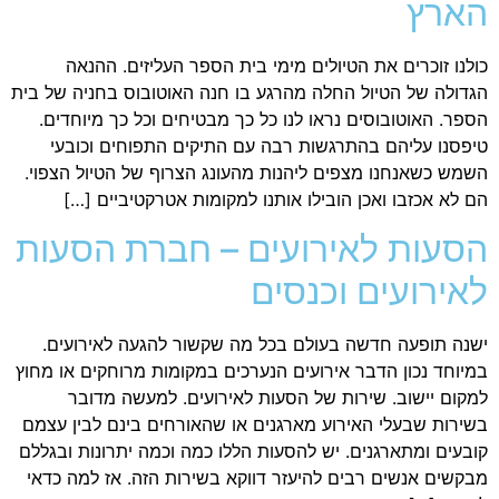
הארץ
כולנו זוכרים את הטיולים מימי בית הספר העליזים. ההנאה
הגדולה של הטיול החלה מהרגע בו חנה האוטובוס בחניה של בית
הספר. האוטובוסים נראו לנו כל כך מבטיחים וכל כך מיוחדים.
טיפסנו עליהם בהתרגשות רבה עם התיקים התפוחים וכובעי
השמש כשאנחנו מצפים ליהנות מהעונג הצרוף של הטיול הצפוי.
הם לא אכזבו ואכן הובילו אותנו למקומות אטרקטיביים […]
הסעות לאירועים – חברת הסעות
לאירועים וכנסים
ישנה תופעה חדשה בעולם בכל מה שקשור להגעה לאירועים.
במיוחד נכון הדבר אירועים הנערכים במקומות מרוחקים או מחוץ
למקום יישוב. שירות של הסעות לאירועים. למעשה מדובר
בשירות שבעלי האירוע מארגנים או שהאורחים בינם לבין עצמם
קובעים ומתארגנים. יש להסעות הללו כמה וכמה יתרונות ובגללם
מבקשים אנשים רבים להיעזר דווקא בשירות הזה. אז למה כדאי