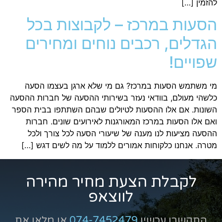
להזמין […]
הסעות במרכז – לקבוצות בכל
הגדלים, רכבים נוחים ומחירים
שפויים!
מי משתמש הסעות במרכז? גם מי שלא ארגן בעצמו הסעה
כלשהי מעולם, בוודאי נעזר בשירותי ההסעה של חברות ההסעה
השונות. אם אלו ההסעות לטיולים שבהם השתתפו בבית הספר
ואם אלו הסעות במרכז המאורגנות לאירועים שונים. חברות
ההסעה מציעות לנו מענה של שיעורי הסעה לכל צורך ולכל
מטרה. אנחנו כלקוחות אמורים ללמוד על מה לשים דגש […]
לקבלת הצעת מחיר מהירה
לווצאפ
התקשרו עכשיו
074-7452479
או מלאו את