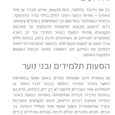
בין אם מדובר בחתונה, כנס מקצועי, אירוע חברה או טיול
מאורגן – שירותי הסעה הפכו לחלק בלתי נפרד מההפקה.
במיוחד כשמדובר באירועים רבי משתתפים באזורים צפופים,
כדאי להימנע מבעיות לוגיסטיות ולהסתמך על פתרונות
מקצועיים. שירותי הסעות באזור המרכז של לב הארץ
מאפשרים לאורחים או משתתפים להגיע בזמן, בנוחות וללא
צורך בנווט או למצוא מקום חניה. ההסעה מתוכננת לפי לוחות
הזמנים של האירוע, תוך התאמה מלאה לכמות האנשים
ולמיקומי האיסוף.
הסעות תלמידים ובני נוער
גם מוסדות חינוך ועמותות נעזרים באופן שוטף בפתרונות
הסעה באזור המרכז. הנסיעה בבוקר לבתי הספר או
לפעילויות אחר הצהריים דורשת לא רק דיוק בזמנים, אלא גם
בטיחות מרבית. חברות שמתמחות בשירותי הסעות באזור
המרכז מציעות רכבים חדישים, נהגים מקצועיים ומערכות
בקרה שמאפשרות מעקב שוטף אחר מסלול הנסיעה. כך
הורים, מורים ומנהלים יכולים להיות בטוחים שהילדים בידיים