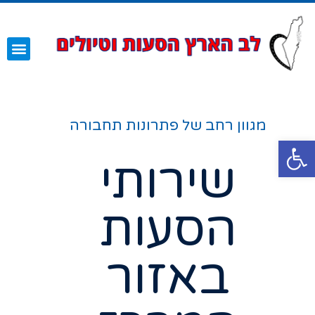
השירותים שלנו
עמוד הבית
מגוון רחב של פתרונות תחבורה
פתח סרגל נגישות
שירותי
הסעות
באזור