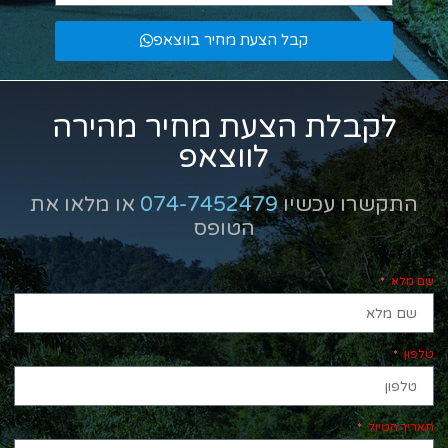
קבל הצעת מחיר בווצאפ
לקבלת הצעת מחיר מהירה
לווצאפ
התקשרו עכשיו
074-7452479
או מלאו את
הטופס
שם מלא
טלפון
תאריך הטיול