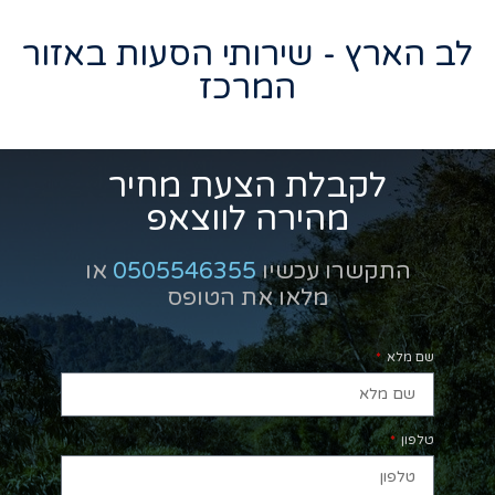
לב הארץ - שירותי הסעות באזור
המרכז
לקבלת הצעת מחיר
מהירה לווצאפ
התקשרו עכשיו
0505546355
או
מלאו את הטופס
שם מלא
טלפון