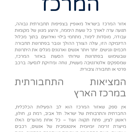
המרכז
אזור המרכז בישראל מאופיין בצפיפות תחבורתית גבוהה,
תנועה ערה לאורך כל שעות היממה, והיצע מגוון של מקומות
עבודה, מוסדות לימוד, מתחמי בילוי ואירועים. בתוך מכלול
הדינמיקה הזו, עולה הצורך ההולך וגובר בפתרונות תחבורה
חכמים ונגישים. יותר ויותר אנשים וארגונים מגלים את היתרונות
שבשימוש בפתרונות שירותי הסעות באזור המרכז,
שמספקים אלטרנטיבה מעשית, נוחה ומדויקת לנסיעה ברכב
פרטי או תחבורה ציבורית.
המציאות התחבורתית
במרכז הארץ
אין ספק שאזור המרכז הוא לב הפעילות הכלכלית,
החברתית והתרבותית של ישראל. תל אביב, רמת גן, חולון,
ראשון לציון, פתח תקווה ועוד – כל אחת מהערים האלו
מייצרת זרימה יומיומית אינטנסיבית של אנשים, רכבים