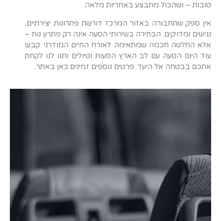
טובות – ושהכול מתבצע באחריות מלאה.
אין ספק שתחבורה באזור המרכז דורשת פתרונות יצירתיים,
נגישים ומדויקים. הבחירה בשירותי הסעה אינה רק פתרון נוח –
אלא החלטה חכמה שמתאימה לאורח החיים המודרני. קבעו
עוד היום הסעה עם לב הארץ הסעות וטיולים ותנו לנו לקחת
אתכם בבטחה אל היעד. פרטים נוספים זמינים כאן באתר.