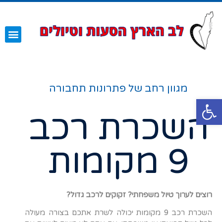
השירותים שלנו
עמוד הבית
מגוון רחב של פתרונות תחבורה
פתח סרגל נגישות
השכרת רכב
9 מקומות
רוצים לערוך טיול משפחתי? זקוקים לרכב גדול?
השכרת רכב 9 מקומות יכולה לשרת אתכם בצורה מעולה