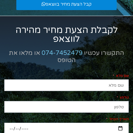
קבל הצעת מחיר בווצאפ
לקבלת הצעת מחיר מהירה
לווצאפ
התקשרו עכשיו
074-7452479
או מלאו את
הטופס
שם מלא
טלפון
תאריך הטיול