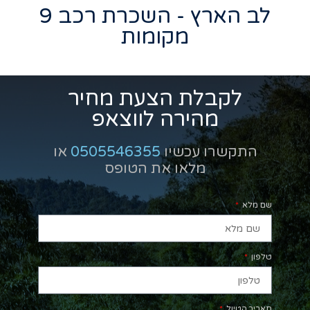
לב הארץ - השכרת רכב 9
מקומות
לקבלת הצעת מחיר
מהירה לווצאפ
התקשרו עכשיו
0505546355
או
מלאו את הטופס
שם מלא
טלפון
תאריך הטיול