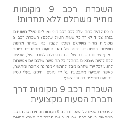
השכרת רכב 9 מקומות
מחיר משתלם ללא תחרות!
רוצים לדעת כמה יעלה לכם רכב מיני וואן ליום טיול? מעוניינים
בנהג צמוד לאורך כל שעות הטיול שלכם? השכרת רכב 9
מקומות מחיר משתלם תוכלו לקבל כאן באתר ולהנות
משירות בסטנדרט גבוה של נהגי הסעות מהטובים ביותר
בארץ. שירות השכרה של רכבים גדולים לצורכי טיול, יאפשר
לכם להיות עצמאיים במהלך כל החופשה שלכם עם אפשרות
להגיע לכל יעד שתרצו מבלי להתעייף מנהיגה ארוכה ומתישה,
כאשר הנסיעה מתבצעת על ידי נהגים וותיקים בעלי ניסיון
בהסעת מטיילים ברחבי הארץ.
השכרת רכב 9 מקומות דרך
חברת הסעות מקצועית
לפרטים נוספים על השכרת רכב 9 מקומות ובחירת סוג הרכב
המתאים ביותר לכם, צרו קשר עם חברת לב הארץ הסעות