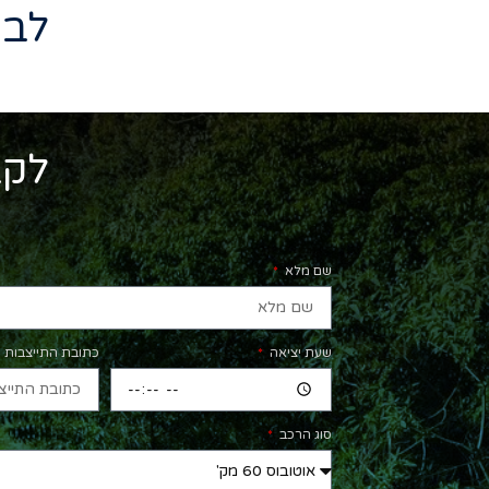
לב ה
לקב
שם מלא
שעת יציאה
כתובת התייצבות
סוג הרכב