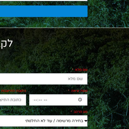
לקב
שם מלא
שעת יציאה
כתובת התייצבות
סוג הרכב