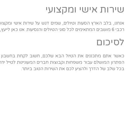
שירות אישי ומקצועי
אנחנו, בלב הארץ הסעות וטיולים, שמים דגש על שירות אישי ומקצועי.
רכבי 6 מושבים המתאימים לכל סוגי הטיולים והנסיעות. אנו כאן לייעץ, להמליץ ולדאוג שכל נסיעה תהיה חוויה בלתי נשכחת.
לסיכום
הפתרון המושלם עבור משפחות וקבוצות חברים המעוניינות לטייל יחד
בכל שלב של הדרך ולהציע לכם את השירות הטוב ביותר.