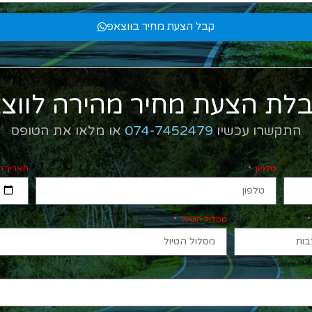
קבל הצעת מחיר בווצאפ
לת הצעת מחיר מהירה לווצ
התקשרו עכשיו
074-7452479
או מלאו את הטופס
טלפון
תאריך ה
מסלול הטיול