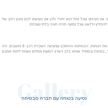
 אנו מבינים שכל טיול הוא ייחודי ולכן אנו מציעים לכם מגוון רחב של
כאשר אתם מתכננים את הטיול הבא שלכם, חשוב לקחת בחשבון את הנוחות, הבטיחות והחסכון שמציעה השכרת רכב 6 מושבים. זהו
, בנוחות ובסטייל. אנחנו בלב הארץ הסעות וטיולים נשמח ללוות אתכם
Gallery
נסיעה בטוחה עם חברה מבטיחה