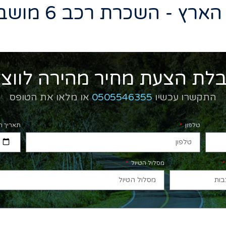
ארץ - השכרת רכב 6 מושבים
לת הצעת מחיר מהירה לווצ
התקשרו עכשיו
0505546355
או מלאו את הטופס
טלפון
תאריך ה
מסלול הטיול