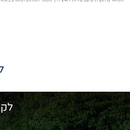
מפוארים ויוקרתיים עם שירות 24/7 דרך מספר הטלפון המופיע באתר.
ל
לקב