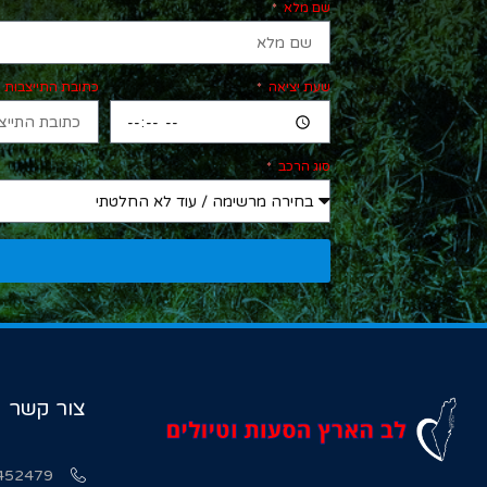
שם מלא
שעת יציאה
כתובת התייצבות
סוג הרכב
צור קשר
452479