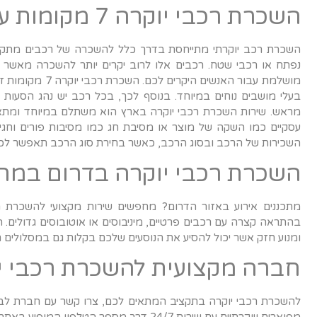
השכרת רכבי יוקרה 7 מקומות עם ביצועים מעולים
השכרת רכב יוקרתי מתייחסת בדרך כלל להשכרה של רכבים מתקדמים 
נפתח או רכבי שטח. רכבים אלו לרוב יקרים יותר להשכרה מאשר מכ
מושלמת עבור האנ
בעלי מושבים נוחים במיוחד. בנוסף לכך, בכל רכב יש נהג הסעות
מראש. שירות השכרת רכבי יוקרה בארץ הוא משתלם במיוחד ומתאים 
עסקיים כמו השקה של מוצר או מסיבת חג כמו מסיבות פורים וחגי
השכירות של הרכב ובסוג הרכב, כאשר בחירת סוג הרכב תאפשר ל
השכרת רכבי יוקרה בדרום במחי
מתכננים אירוע באזור הדרום? מחפשים שירות מקצועי להשכרת ר
בהתראה קצרה עם רכבים פרטיים, מיניבוסים או אוטובוסים גדולים. ה
ומנוע חזק אשר יכול להסיע את הנוסעים שלכם בקלות גם במסלולים ת
חברה מקצועית להשכרת רכבי י
להשכרת רכבי יוקרה בתקציב המתאים לכם, צרו קשר עם חברת לב 