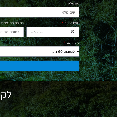
שם מלא
שעת יציאה
כתובת התייצבות
סוג הרכב
לקב