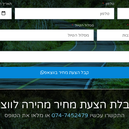
טלפון
תאריך ה
מסלול הטיול
קבל הצעת מחיר בווצאפ
לת הצעת מחיר מהירה לווצ
התקשרו עכשיו
074-7452479
או מלאו את הטופס