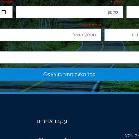
טלפון
תאריך ה
מסלול הטיול
קבל הצעת מחיר בווצאפ
עקבו אחרינו
074-7