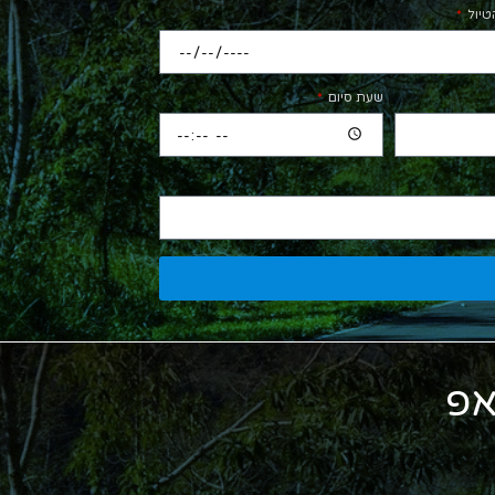
טיול
שעת סיום
אפ