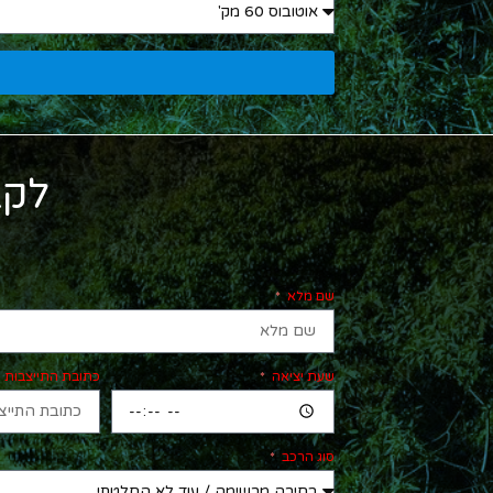
לקב
שם מלא
שעת יציאה
כתובת התייצבות
סוג הרכב