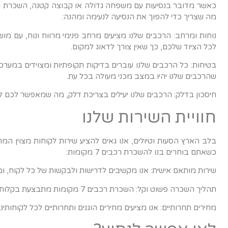
מה שצריך כדי להפוך את הנסיעה לנעימה ומהנה:
נוחות ומרחב: הרכבים שלנו מציעים מרחב פנימי מרווח ונוח, עם מוש
לכל הציוד שלכם, כך שאין צורך לדאוג למקום.
בטיחות: כל הרכבים שלנו עוברים בדיקות תקופתיות ומצוידים במער
שהרכבים שלנו יהיו במצב מכני מעולה בכל עת.
חיסכון בדלק: הרכבים שלנו יעילים בצריכת דלק, מה שמאפשר לכם ליה
חוויית השירות שלנו
בלב הארץ הסעות וטיולים, אנו גאים להציע שירות לקוחות מצוין ה
כשאתם בוחרים בנו להשכרת רכבים 7 מקומות:
שירות מותאם אישית: אנו מקשיבים לדרישות ולבקשות של כל לקוח, ומ
תהליך השכרה פשוט וקל: השכרת רכבים 7 מקומות מתבצעת בקלות ובמהירות, עם אפשרות להזמנה מראש דרך האתר שלנו או בטלפון.
מחירים תחרותיים: אנו מציעים מחירים הוגנים ותחרותיים לכל לקוחותי