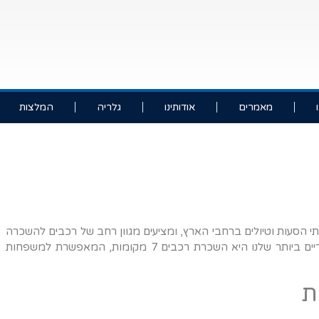
מאמרים
אודותינו
גלריה
המלצות
י הסעות וטיולים ברחבי הארץ, ומציעים מגוון רחב של רכבים להשכרה
המותאמים לצרכים השונים של לקוחותינו. אחד מהשירותים הפופולריים ביותר שלנו היא השכרת רכבים 7 מקומות, המאפשרת למשפחות