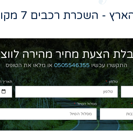
רץ - השכרת רכבים 7 מקומות
לת הצעת מחיר מהירה לווצ
התקשרו עכשיו
0505546355
או מלאו את הטופס
טלפון
תאריך ה
מסלול הטיול