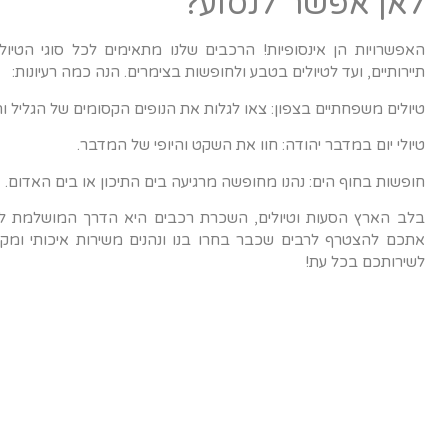
לאן אפשר לנסוע?
האפשרויות הן אינסופיות! הרכבים שלנו מתאימים לכל סוגי הטיו
תיירותיים, ועד לטיולים בטבע ולחופשות בצימרים. הנה כמה רעיונות:
טיולים משפחתיים בצפון: צאו לגלות את הנופים הקסומים של הגליל והג
טיולי יום במדבר יהודה: חוו את השקט והיופי של המדבר.
חופשות בחוף הים: נהנו מחופשה מרגיעה בים התיכון או בים האדום.
בלב הארץ הסעות וטיולים, השכרת רכבים היא הדרך המושלמת ליהנ
אתכם להצטרף לרבים שכבר בחרו בנו ונהנים משירות איכותי ומקצ
לשירותכם בכל עת!