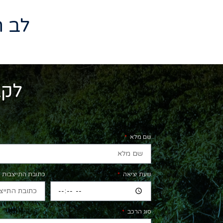
לב הא
לקב
שם מלא
שעת יציאה
כתובת התייצבות
סוג הרכב