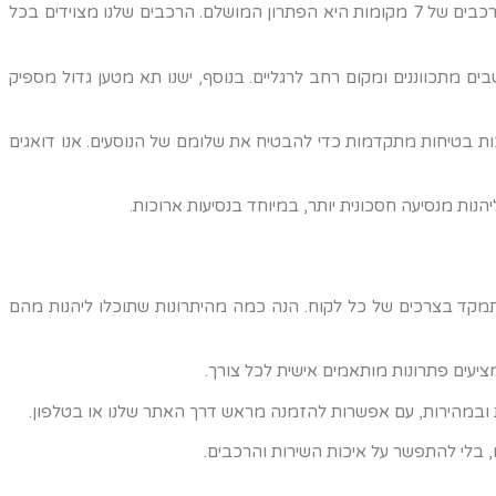
כאשר מדובר בנסיעות עם משפחה גדולה או קבוצה קטנה, השכרת רכבים של 7 מקומות היא הפתרון המושלם. הרכבים שלנו מצוידים בכל
בים מתכווננים ומקום רחב לרגליים. בנוסף, ישנו תא מטען גדול מספיק
כות בטיחות מתקדמות כדי להבטיח את שלומם של הנוסעים. אנו דואגים
נות מנסיעה חסכונית יותר, במיוחד בנסיעות ארוכות.
מתמקד בצרכים של כל לקוח. הנה כמה מהיתרונות שתוכלו ליהנות מהם
ציעים פתרונות מותאמים אישית לכל צורך.
נו, בלי להתפשר על איכות השירות והרכבים.