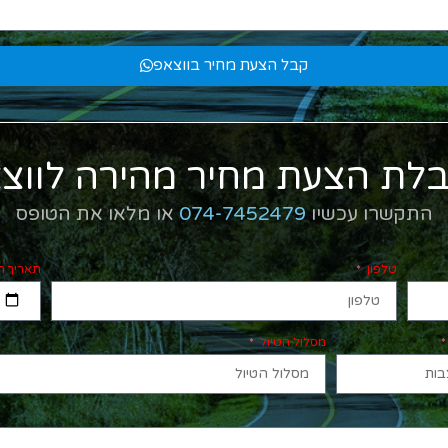
קבל הצעת מחיר בווצאפ
לת הצעת מחיר מהירה לווצ
התקשרו עכשיו
074-7452479
או מלאו את הטופס
טלפון
תאריך ה
מסלול הטיול