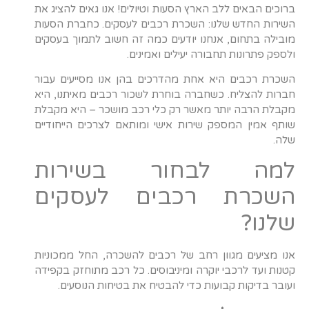
ברוכים הבאים ללב הארץ הסעות וטיולים! אנו גאים להציג את
השירות החדש שלנו: השכרת רכבים לעסקים. כחברת הסעות
מובילה בתחום, אנחנו יודעים כמה זה חשוב לתמוך בעסקים
ולספק פתרונות תחבורה יעילים ואמינים.
השכרת רכבים היא אחת מהדרכים בהן אנו מסייעים עבור
חברות להצליח. כשחברה בוחרת לשכור רכבים מאיתנו, היא
מקבלת הרבה יותר מאשר רק כלי רכב מושכר – היא מקבלת
שותף אמין המספק שירות אישי ומותאם לצרכים הייחודיים
שלה.
למה לבחור בשירות
השכרת רכבים לעסקים
שלנו?
אנו מציעים מגוון רחב של רכבים להשכרה, החל ממכוניות
קטנות ועד לרכבי יוקרה ומיניבוסים. כל רכב מתוחזק בקפידה
ועובר בדיקות קבועות כדי להבטיח את בטיחות הנוסעים.