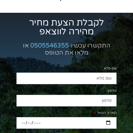
לקבלת הצעת מחיר
מהירה לווצאפ
התקשרו עכשיו
0505546355
או
מלאו את הטופס
שם מלא
טלפון
תאריך הטיול