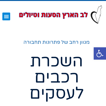
השירותים שלנו
עמוד הבית
מגוון רחב של פתרונות תחבורה
פתח סרגל נגישות
השכרת
רכבים
לעסקים