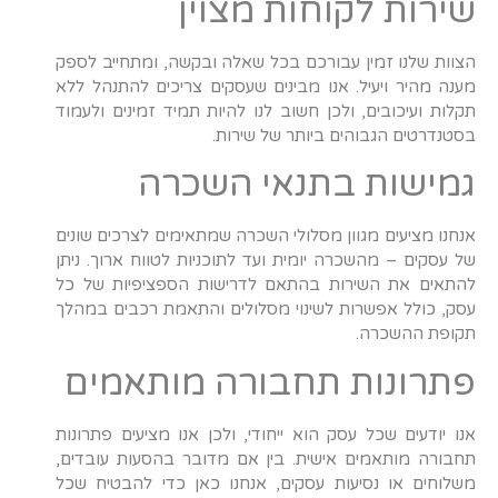
שירות לקוחות מצוין
הצוות שלנו זמין עבורכם בכל שאלה ובקשה, ומתחייב לספק
מענה מהיר ויעיל. אנו מבינים שעסקים צריכים להתנהל ללא
תקלות ועיכובים, ולכן חשוב לנו להיות תמיד זמינים ולעמוד
בסטנדרטים הגבוהים ביותר של שירות.
גמישות בתנאי השכרה
אנחנו מציעים מגוון מסלולי השכרה שמתאימים לצרכים שונים
של עסקים – מהשכרה יומית ועד לתוכניות לטווח ארוך. ניתן
להתאים את השירות בהתאם לדרישות הספציפיות של כל
עסק, כולל אפשרות לשינוי מסלולים והתאמת רכבים במהלך
תקופת ההשכרה.
פתרונות תחבורה מותאמים
אנו יודעים שכל עסק הוא ייחודי, ולכן אנו מציעים פתרונות
תחבורה מותאמים אישית. בין אם מדובר בהסעות עובדים,
משלוחים או נסיעות עסקים, אנחנו כאן כדי להבטיח שכל