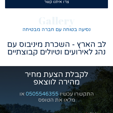
צרו איתנו קשר
Gallery
נסיעה בטוחה עם חברה מבטיחה
לב הארץ - השכרת מיניבוס עם
נהג לאירועים וטיולים קבוצתיים
לקבלת הצעת מחיר
מהירה לווצאפ
התקשרו עכשיו
0505546355
או
מלאו את הטופס