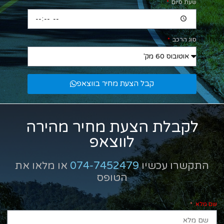
שעת סיום
סוג הרכב
קבל הצעת מחיר בווצאפ
לקבלת הצעת מחיר מהירה
לווצאפ
התקשרו עכשיו
074-7452479
או מלאו את
הטופס
שם מלא