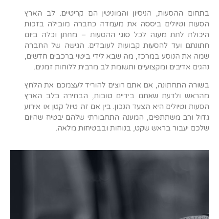
בתחום ההסעות, הניסיון והמוניטין הם קריטיים. לב הארץ
הסעות וטיולים ביססה את מעמדה כחברה מובילה בזכות
היכולת לתת מענה לכל סוגי ההסעות – מחתן וכלה ביום
חתונתם ועד להסעות קבועות לעובדים. הגישה של החברה
שמה את הנוסע במרכז, מה שבא לידי ביטוי ברכבים חדשים,
נהגים אדיבים ומקצועיים ותשומת לב מרבית ללוחות זמנים.
בשורה התחתונה, אם אתם רוצים להוריד לעצמכם את הלחץ
מהראש ולדעת שאתם בידיים טובות, הבחירה בלב הארץ
הסעות וטיולים היא הצעד הנכון. בין אם זה טיול קטן או אירוע
גדול ורב משתתפים, המענה התחבורתי שלהם יבטיח שהיום
שלכם יעבור בראש שקט, בנוחות ובבטיחות מלאה.