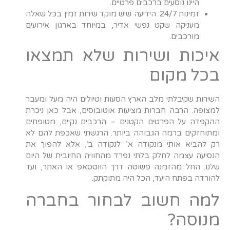
היינו נוסעים ברכבים פרטיים.
זמינות 24/7: הידיעה שיש מוקד שירות זמין בכל שאלה
מעניקה שקט נפשי אדיר, במיוחד בארגון אירועים
מורכבים.
איכות ושירות שלא תמצאו
בכל מקום
השירות שקיבלתי מלב הארץ הסעות וטיולים היה מעל ומעבר
למצופה. הרבה חברות מציעות אוטובוסים, אבל כאן ניכרת
ההקפדה על הפרטים הקטנים – הרכבים נקיים, מטופחים
ומתוחזקים ברמה הגבוהה ביותר. הרגשתי שאכפת להם לא
רק להביא אותי מנקודה א’ לנקודה ב’, אלא להפוך את
הנסיעה עצמה לחלק בלתי נפרד מהחוויה החיובית של היום
שלנו. החל מהזמנה פשוטה דרך הווטסאפ או האתר, ועד
להורדה בפתח היעד, הכל היה מתוקתק.
למה חשוב לבחור בחברה
מנוסה?