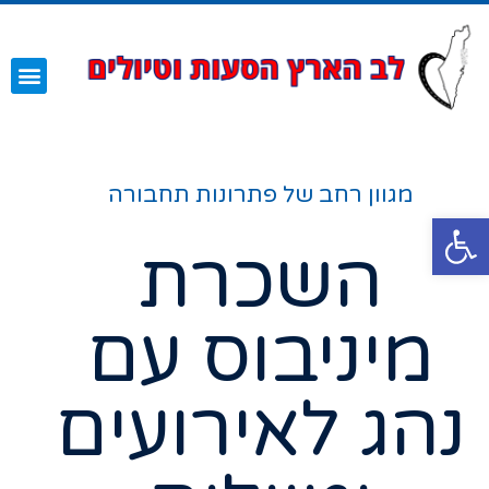
השירותים שלנו
עמוד הבית
מגוון רחב של פתרונות תחבורה
פתח סרגל נגישות
השכרת
מיניבוס עם
נהג לאירועים