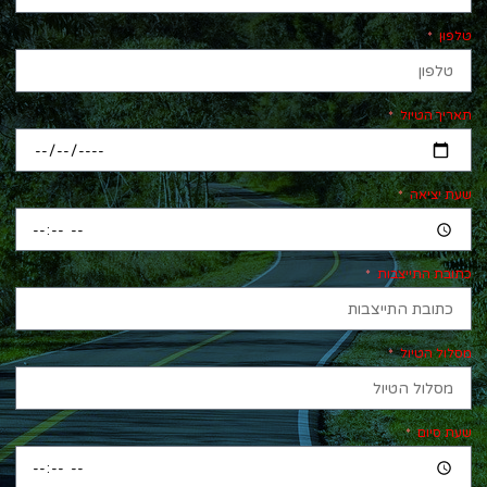
טלפון
תאריך הטיול
שעת יציאה
כתובת התייצבות
מסלול הטיול
שעת סיום