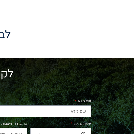
לב
לקב
שם מלא
שעת יציאה
כתובת התייצבות