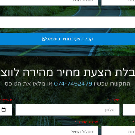
קבל הצעת מחיר בווצאפ
לת הצעת מחיר מהירה לווצ
התקשרו עכשיו
074-7452479
או מלאו את הטופס
טלפון
תאריך ה
מסלול הטיול