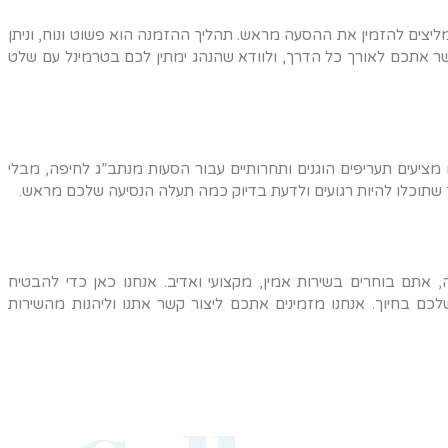
יצים להזמין את ההסעה מראש. תהליך ההזמנה הוא פשוט ונוח, וניתן
שר אתכם לאורך כל הדרך, ולוודא שהנהג ימתין לכם בטרמינל עם שלט
מציעים תעריפים הוגנים ותחרותיים עבור הסעות מנתב”ג לחיפה, מבלי
 שתוכלו להיות רגועים ולדעת בדיוק כמה תעלה הנסיעה שלכם מראש.
תם בוחרים בשירות אמין, מקצועי ואדיב. אנחנו כאן כדי להבטיח
ם בחיוך. אנחנו מזמינים אתכם ליצור קשר אתנו וליהנות מהשירות