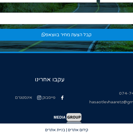
קבל הצעת מחיר בווצאפ
עקבו אחרינו
074-7
פייסבוק
אינסטגרם
hasaotlevhaaretz@gm
קידום אתרים | בניית אתרים