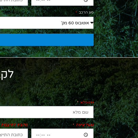
סוג הרכב
לקב
שם מלא
שעת יציאה
כתובת התייצבות