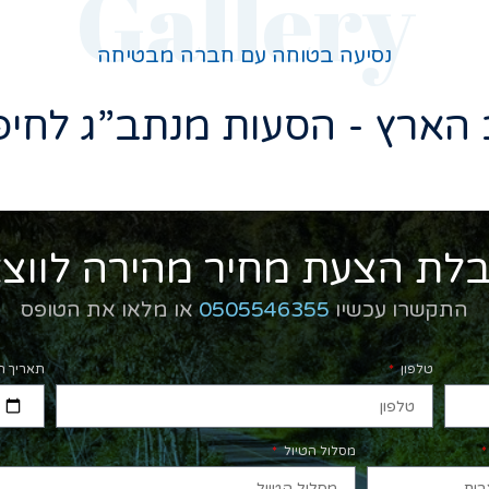
Gallery
נסיעה בטוחה עם חברה מבטיחה
 הארץ - הסעות מנתב”ג לחיפ
לת הצעת מחיר מהירה לווצ
התקשרו עכשיו
0505546355
או מלאו את הטופס
טלפון
תאריך ה
מסלול הטיול