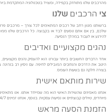
מהרכבים שלנו מתוחזק בקפידה, ומצויד בטכנולוגיה המתקדמת ביותר
צי
הרכבים
שלנו
ברשותנו מגוון רחב של רכבים המתאימים לכל צורך – מרכבים פרטיי
שלכם, בין אם אתם נוסעים לבד או בקבוצה. כל הרכבים שלנו ממו
להירגע או לעבוד במהלך הנסיעה.
נהגים מקצועיים ואדיבים
אחד הדברים החשובים ביותר עבורנו הוא להעסיק נהגים מקצועיים, 
היטב את הדרכים והנתיבים המובילים לחיפה. עם ניסיון רב בנהיגה 
בצורה חלקה גם בשעות העומס.
שירות מותאם אישית
אנחנו מאמינים שהשירות האישי הוא מה שמייחד אותנו. אנו מתאימי
מיוחדים, טיולים קבוצתיים או נסיעות עסקיות. בנוסף, אנחנו זמינים 24/7, כך שתוכלו להזמין את השירות שלנו בכל שעה ובכל יום.
הזמנת הסעה מראש