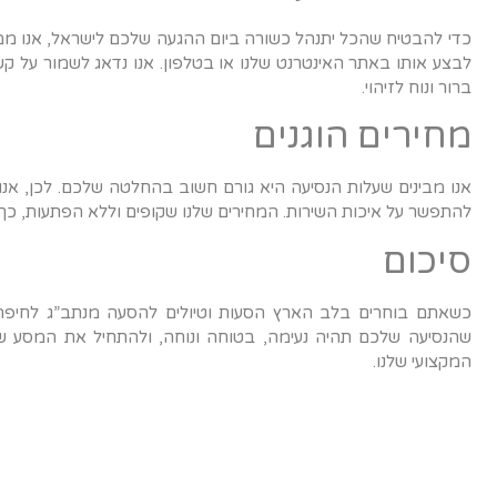
כדי להבטיח שהכל יתנהל כשורה ביום ההגעה שלכם לישראל, אנו ממל
לבצע אותו באתר האינטרנט שלנו או בטלפון. אנו נדאג לשמור על ק
ברור ונוח לזיהוי.
מחירים הוגנים
אנו מבינים שעלות הנסיעה היא גורם חשוב בהחלטה שלכם. לכן, אנו 
להתפשר על איכות השירות. המחירים שלנו שקופים וללא הפתעות, כך
סיכום
כשאתם בוחרים בלב הארץ הסעות וטיולים להסעה מנתב”ג לחיפה, א
שהנסיעה שלכם תהיה נעימה, בטוחה ונוחה, ולהתחיל את המסע שלכ
המקצועי שלנו.