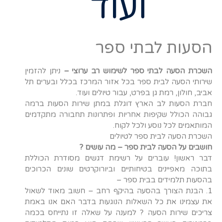
ועוד
הסעות לבתי ספר
השכרת הסעה לבתי ספר לשימוש רב ערוצי –
ניתן להזמין
שירותי הסעה לבית ספר בכל אזור המרכז בכלל ובערים תל
אביב, חולון, רמת גן בפרט, עבור טיולים ועוד.
חברת הסעות לב הארץ דוגלת במתן שירות הסעות ברמה
גבוהה הכולל שקיפות אחריות ופתרונות תחבורה מתקדמים
המותאמים לכל נוסע ולכל לקוח.
השכרת הסעה לבית ספר לטיולים
חושבים על הסעה לבית ספר – מה עושים ?
דבר ראשון! עוברים על רשימת דגשים מסודרת הכוללת
בתוכה מאפיינים בטיחותיים וביורוקרטים שונים הכרוכים
בהסעות תלמידים בבית ספר –
1. הבנת הצורך בהסעה בהיקף רחב – חשוב מאוד לשאול
את עצמינו את כל השאלות הנוגעות בדבר האם אנו באמת
צריכים שירות הסעה ? למענה על שאלה זו נתייחס בכמה