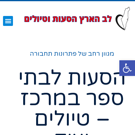
השירותים שלנו
עמוד הבית
מגוון רחב של פתרונות תחבורה
פתח סרגל נגישות
הסעות לבתי
ספר במרכז
– טיולים