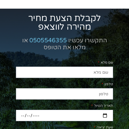
לקבלת הצעת מחיר
מהירה לווצאפ
התקשרו עכשיו
0505546355
או
מלאו את הטופס
שם מלא
טלפון
תאריך הטיול
שעת יציאה