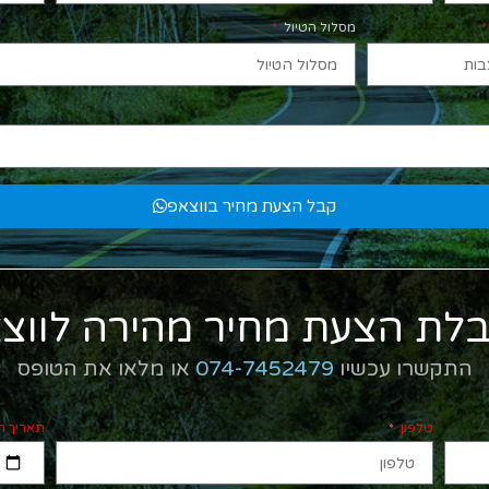
מסלול הטיול
קבל הצעת מחיר בווצאפ
לת הצעת מחיר מהירה לווצ
התקשרו עכשיו
074-7452479
או מלאו את הטופס
טלפון
תאריך ה