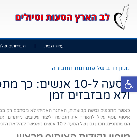
עמוד הבית
השירותים שלנו
מגוון רחב של פתרונות תחבורה
פתח סרגל נגישות
הסעה ל-10 אנשים: כ
ולא מבזבזים זמן
כאשר מתכננים נסיעה קבוצתית, האתגר האמיתי לא מסתכם רק בבח
איסוף נוסף עלול להאריך את הנסיעה וליצור עיכובים מיותרים. 
המשתתפים. תכנון נכון של הסעה ל 10 אנשים מאפשר לנהל את הזמן בצורה חכמה, לשמור על סדר ולהגיע ליעד רגועים ובזמן