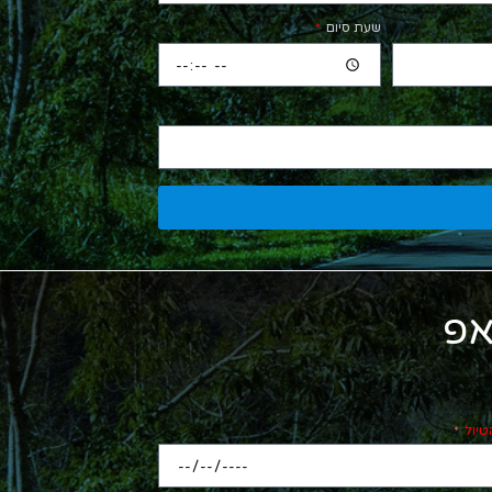
שעת סיום
אפ
טיול