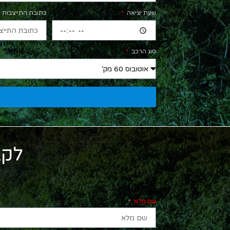
שעת יציאה
כתובת התייצבות
סוג הרכב
לקב
שם מלא