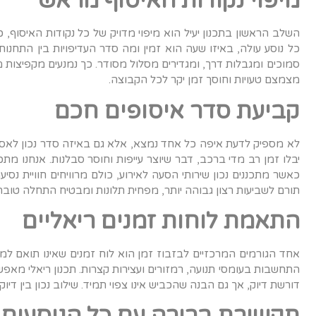
מיפוי נקודות האיסוף מראש
השלב הראשון בתכנון יעיל הוא מיפוי מדויק של כל נקודות האיסוף,
כל נוסע עולה, באיזו שעה הוא זמין ומה סדר העדיפויות בין התחנות
סמוכים ומגבלות דרך, ומגדירים מסלול מסודר. כך נמנעים מקפיצות מיו
מצמצם טעויות וחוסך זמן יקר לכל הקבוצה
.
קביעת סדר איסופים חכם
לא מספיק לדעת איפה כל אחד נמצא, אלא גם באיזה סדר נכון לאסוף 
יבלו זמן רב מדי ברכב, דבר שיוצר עייפות וחוסר סבלנות. אנחנו מתכנ
כאשר מתכננים נכון שירותי הסעה לאירוע, כולם מרוויחים חוויית נסיע
תורם לשביעות רצון גבוהה יותר, מפחית תלונות ומבטיח התחלה טובה ו
התאמת לוחות זמנים ריאליים
אחד הגורמים המרכזיים לבזבוז זמן הוא לוח זמנים שאינו תואם למצי
דורשת דיוק, אך גם הבנה שהכביש אינו צפוי תמיד. שילוב נכון בין די