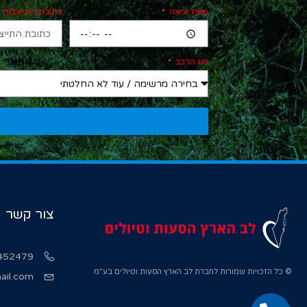
שעת יציאה
כתובת התייצבות
סוג הרכב
צור קשר
452479
© כל הזכויות שמורות לחברת לב הארץ הסעות וטיולים בע”מ
ail.com