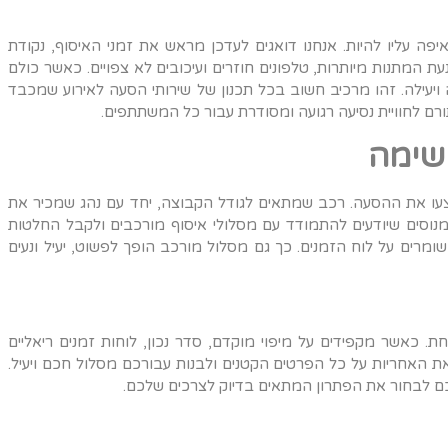
יפה עליו להיות. אנחנו דואגים לעדכן מראש את זמני האיסוף, נקודת
עת המתנות מיותרות, טלפונים חוזרים ועיכובים לא צפויים. כאשר כולם
יעילה. זהו מרכיב חשוב בכל תכנון של שירותי הסעה לאירוע שמכבד
רם לחוויית נסיעה רגועה ומסודרת עבור כל המשתתפים
.
שימה
עו את ההסעה. רכב שמתאים לגודל הקבוצה, יחד עם נהג שמכיר את
 מנוסים שיודעים להתמודד עם מסלולי איסוף מורכבים ולקבל החלטות
שומרים על לוח הזמנים. כך גם מסלול מורכב הופך לפשוט, יעיל ונעים
. כאשר מקפידים על מיפוי מוקדם, סדר נכון, לוחות זמנים ריאליים
את האחריות על כל הפרטים הקטנים ולבנות עבורכם מסלול חכם ויעיל.
ר לכם לבחור את הפתרון המתאים בדיוק לצרכים שלכם
.