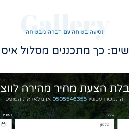
Gallery
נסיעה בטוחה עם חברה מבטיחה
לת הצעת מחיר מהירה לווצ
התקשרו עכשיו
0505546355
או מלאו את הטופס
טלפון
תאריך ה