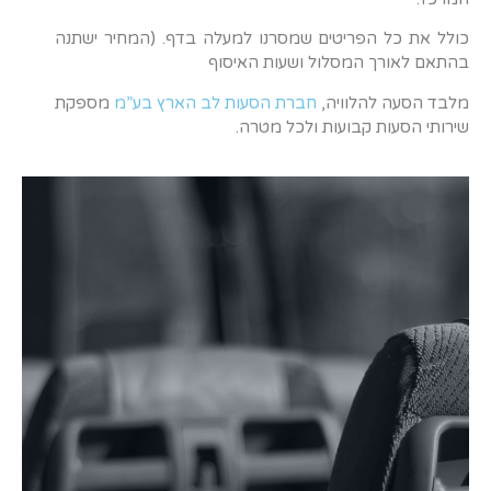
כולל את כל הפריטים שמסרנו למעלה בדף. (המחיר ישתנה
בהתאם לאורך המסלול ושעות האיסוף
מלבד הסעה להלוויה,
חברת הסעות לב הארץ בע”מ
מספקת
שירותי הסעות קבועות ולכל מטרה.