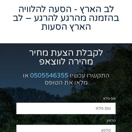
לב הארץ - הסעה להלוויה
בהזמנה מהרגע להרגע – לב
הארץ הסעות
לקבלת הצעת מחיר
מהירה לווצאפ
התקשרו עכשיו
0505546355
או
מלאו את הטופס
שם מלא
טלפון