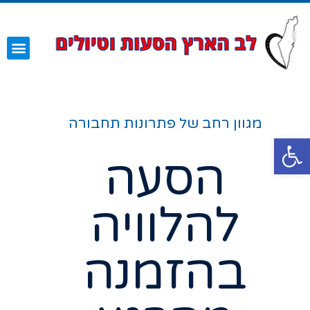
השירותים שלנו
עמוד הבית
מגוון רחב של פתרונות תחבורה
פתח סרגל נגישות
הסעה
להלוויה
בהזמנה