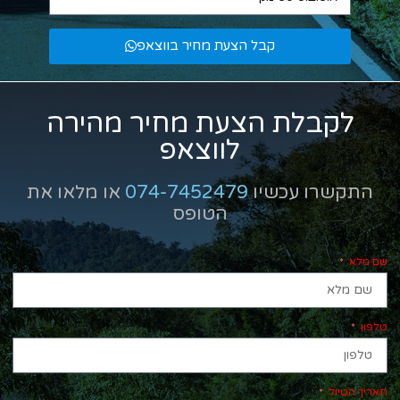
קבל הצעת מחיר בווצאפ
לקבלת הצעת מחיר מהירה
לווצאפ
התקשרו עכשיו
074-7452479
או מלאו את
הטופס
שם מלא
טלפון
תאריך הטיול