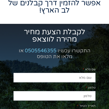
אפשר להזמין דרך קבלנים של
לב הארץ!
לקבלת הצעת מחיר
מהירה לווצאפ
התקשרו עכשיו
0505546355
או
מלאו את הטופס
שם מלא
טלפון
תאריך הטיול