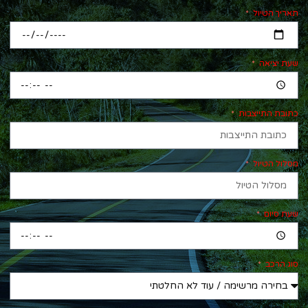
תאריך הטיול
שעת יציאה
כתובת התייצבות
מסלול הטיול
שעת סיום
סוג הרכב