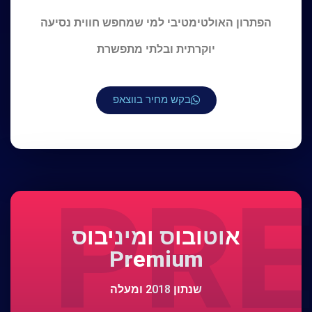
הפתרון האולטימטיבי למי שמחפש חווית נסיעה
יוקרתית ובלתי מתפשרת
בקש מחיר בווצאפ
PRE
אוטובוס ומיניבוס
Premium
שנתון 2018 ומעלה